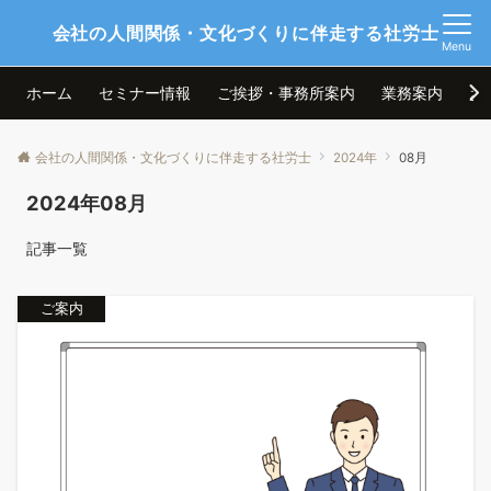
会社の人間関係・文化づくりに伴走する社労士
Menu
ホーム
セミナー情報
ご挨拶・事務所案内
業務案内
お
会社の人間関係・文化づくりに伴走する社労士
2024年
08月
2024年08月
記事一覧
ご案内