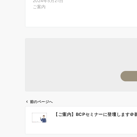
2024年5月21日
ご案内
前のページへ
投
【ご案内】BCPセミナーに登壇します＠
稿
ナ
ビ