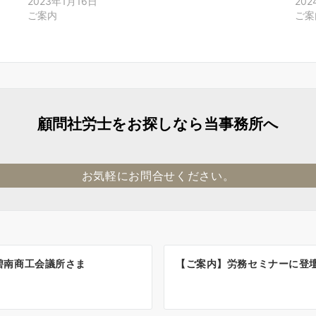
2023年1月16日
20
ご案内
ご案
顧問社労士をお探しなら当事務所へ
お気軽にお問合せください。
碧南商工会議所さま
【ご案内】労務セミナーに登