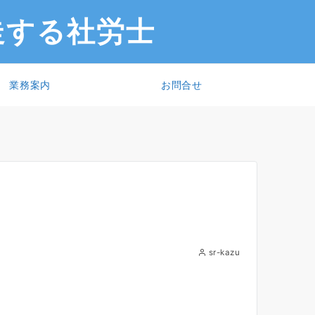
走する社労士
業務案内
お問合せ
sr-kazu