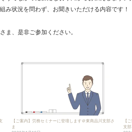
組み状況を問わず、お聞きいただける内容です！
皆さま、是非ご参加ください。
支
【ご案内】労務セミナーに登壇します＠東商品川支部さ
【ご
ま
支部