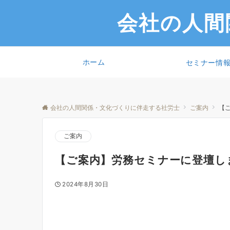
会社の人間
ホーム
セミナー情
会社の人間関係・文化づくりに伴走する社労士
ご案内
【
ご案内
【ご案内】労務セミナーに登壇し
2024年8月30日