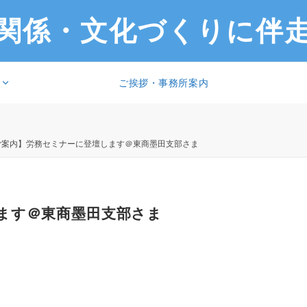
関係・文化づくりに伴
ご挨拶・事務所案内
報
ご案内】労務セミナーに登壇します＠東商墨田支部さま
ます＠東商墨田支部さま