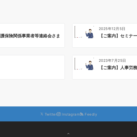
2025年12月5日
介護保険関係事業者等連絡会さま
【ご案内】セミナ
2023年7月25日
【ご案内】人事労務
Twitter
Instagram
Feedly