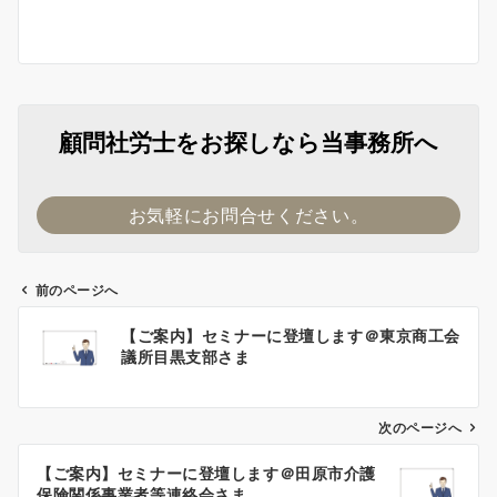
顧問社労士をお探しなら当事務所へ
お気軽にお問合せください。
前のページへ
投
【ご案内】セミナーに登壇します＠東京商工会
稿
議所目黒支部さま
ナ
ビ
ゲ
次のページへ
ー
【ご案内】セミナーに登壇します＠田原市介護
シ
保険関係事業者等連絡会さま