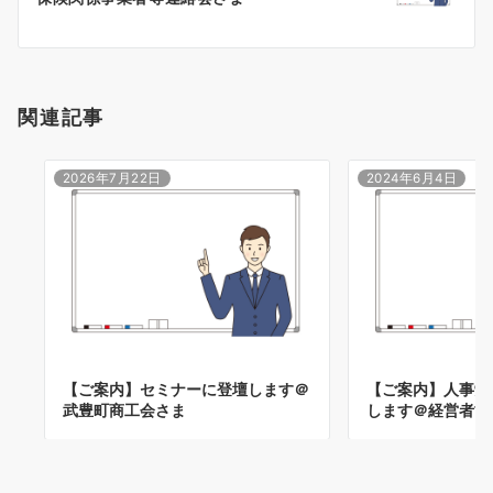
ョ
ン
関連記事
2026年7月22日
2024年6月4日
【ご案内】セミナーに登壇します＠
【ご案内】人事労
武豊町商工会さま
します＠経営者協