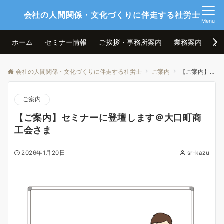
会社の人間関係・文化づくりに伴走する社労士
Menu
ホーム
セミナー情報
ご挨拶・事務所案内
業務案内
お
会社の人間関係・文化づくりに伴走する社労士
ご案内
【ご案内】セミナーに登壇します＠大口町商工会さま
ご案内
【ご案内】セミナーに登壇します＠大口町商
工会さま
2026年1月20日
sr-kazu