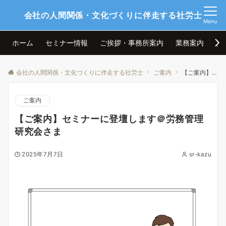
会社の人間関係・文化づくりに伴走する社労士
Menu
ホーム
セミナー情報
ご挨拶・事務所案内
業務案内
お
会社の人間関係・文化づくりに伴走する社労士
ご案内
【ご案内】セミナーに登壇します＠労務管理研究会さま
ご案内
【ご案内】セミナーに登壇します＠労務管理
研究会さま
2025年7月7日
sr-kazu