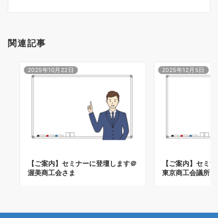
ン
関連記事
2025年10月22日
2025年12月5日
【ご案内】セミナーに登壇します＠
【ご案内】セミナ
渥美商工会さま
東京商工会議所目