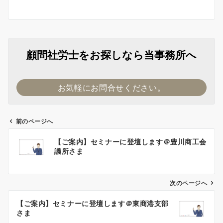
顧問社労士をお探しなら当事務所へ
お気軽にお問合せください。
前のページへ
投
【ご案内】セミナーに登壇します＠豊川商工会
稿
議所さま
ナ
ビ
ゲ
次のページへ
ー
【ご案内】セミナーに登壇します＠東商港支部
シ
さま
ョ