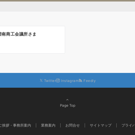
碧南商工会議所さま
Twitter
Instagram
Feedly
Page Top
ご挨拶・事務所案内
業務案内
お問合せ
サイトマップ
プライ