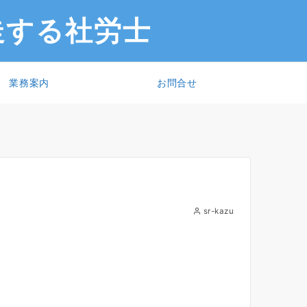
走する社労士
業務案内
お問合せ
sr-kazu