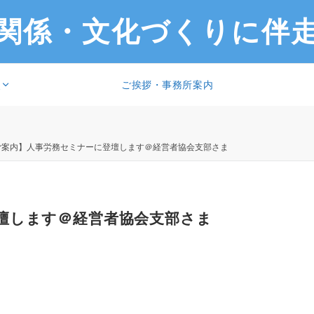
関係・文化づくりに伴
ご挨拶・事務所案内
報
ご案内】人事労務セミナーに登壇します＠経営者協会支部さま
壇します＠経営者協会支部さま