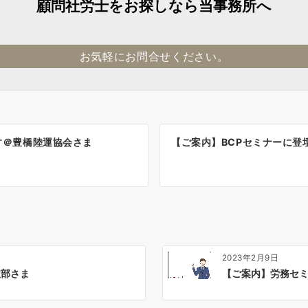
顧問社労士をお探しなら当事務所へ
お気軽にお問合せください。
す＠豊橋陸運協会さま
【ご案内】BCPセミナーに登
2023年2月9日
支部さま
【ご案内】労務セ