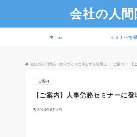
会社の人間
ホーム
セミナー情
会社の人間関係・文化づくりに伴走する社労士
ご案内
【
ご案内
【ご案内】人事労務セミナーに登
2024年6月4日