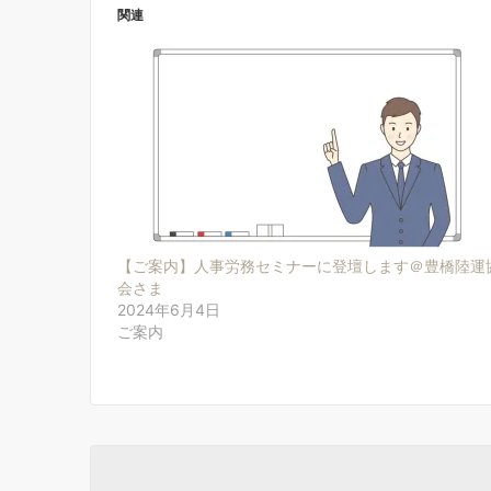
関連
【ご案内】人事労務セミナーに登壇します＠豊橋陸運
会さま
2024年6月4日
ご案内