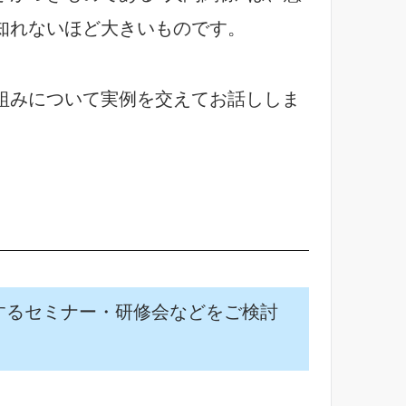
知れないほど大きいものです。
組みについて実例を交えてお話ししま
するセミナー・研修会などをご検討