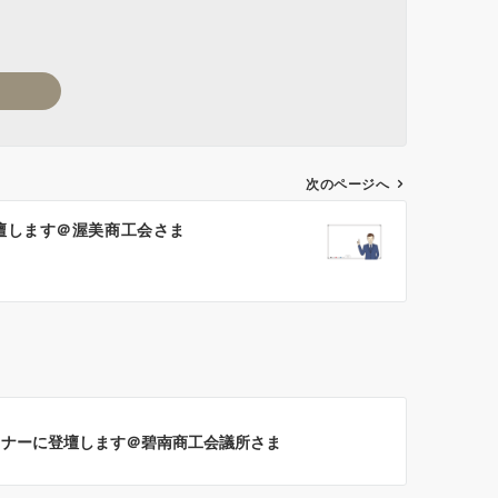
次のページへ
壇します＠渥美商工会さま
ミナーに登壇します＠碧南商工会議所さま