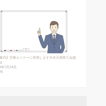
案内】労務セミナーに登壇します＠名古屋商工会議
ま
3年1月24日
内