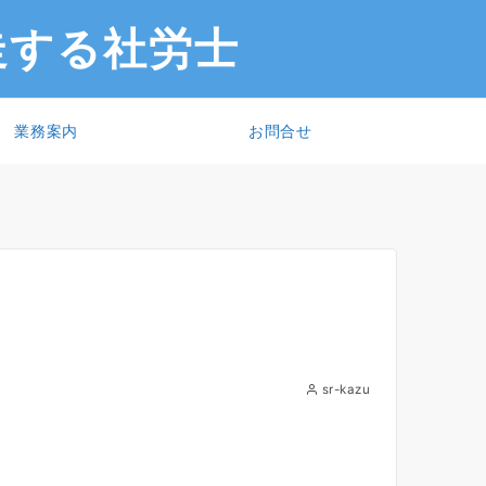
走する社労士
業務案内
お問合せ
sr-kazu