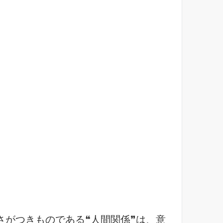
がつきものである❝人間関係❞は、意