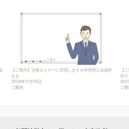
協
【ご案内】労務セミナーに登壇します＠伊勢商工会議所
【ご
さま
所さ
2024年11月15日
202
ご案内
ご案