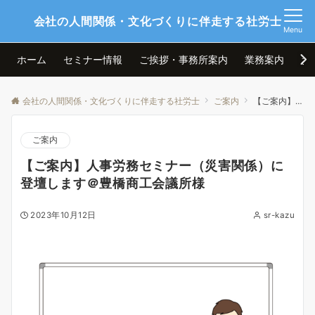
会社の人間関係・文化づくりに伴走する社労士
Menu
ホーム
セミナー情報
ご挨拶・事務所案内
業務案内
お
会社の人間関係・文化づくりに伴走する社労士
ご案内
【ご案内】人事労務セミナー（災害関係）に登壇します＠豊橋商工会議所様
ご案内
【ご案内】人事労務セミナー（災害関係）に
登壇します＠豊橋商工会議所様
2023年10月12日
sr-kazu