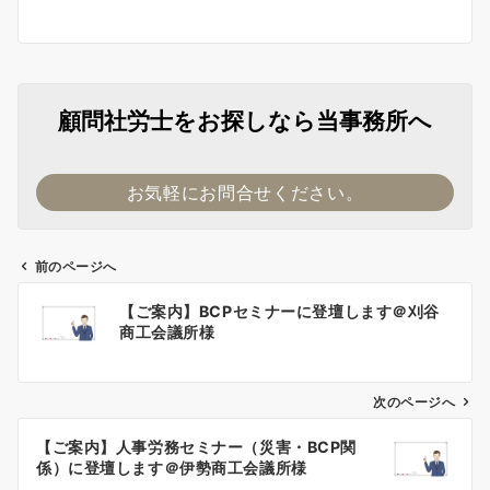
顧問社労士をお探しなら当事務所へ
お気軽にお問合せください。
前のページへ
投
【ご案内】BCPセミナーに登壇します＠刈谷
稿
商工会議所様
ナ
ビ
ゲ
次のページへ
ー
【ご案内】人事労務セミナー（災害・BCP関
シ
係）に登壇します＠伊勢商工会議所様
ョ