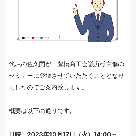
代表の佐久間が、豊橋商工会議所様主催の
セミナーに登壇させていただくこととなり
ましたのでご案内致します。
概要は以下の通りです。
日時
：
2023年10月17日（火）14:00～