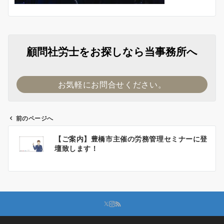
顧問社労士をお探しなら当事務所へ
お気軽にお問合せください。
前のページへ
投
【ご案内】豊橋市主催の労務管理セミナーに登
稿
壇致します！
ナ
ビ
ゲ
ー
シ
ョ