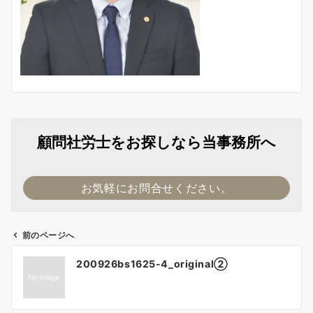
顧問社労士をお探しなら当事務所へ
お気軽にお問合せください。
前のページへ
投
200926bs1625-4_original②
稿
ナ
ビ